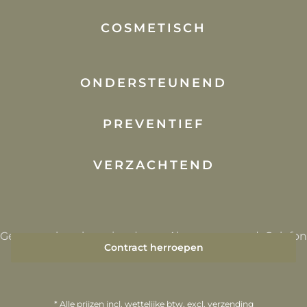
COSMETISCH
ONDERSTEUNEND
PREVENTIEF
VERZACHTEND
Gegevensbescherming
Algemene
Colofon
voorwaarden
Contract herroepen
* Alle prijzen incl. wettelijke btw, excl.
verzending