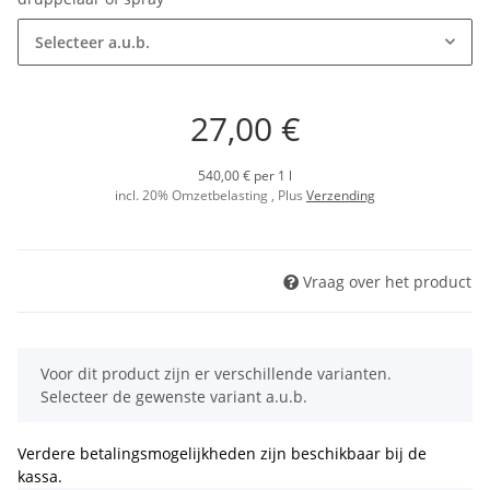
Selecteer a.u.b.
27,00 €
540,00 € per 1 l
incl. 20% Omzetbelasting , Plus
Verzending
Vraag over het product
Direct beschikbaar
x
Voor dit product zijn er verschillende varianten.
Selecteer de gewenste variant a.u.b.
Verdere betalingsmogelijkheden zijn beschikbaar bij de
kassa.