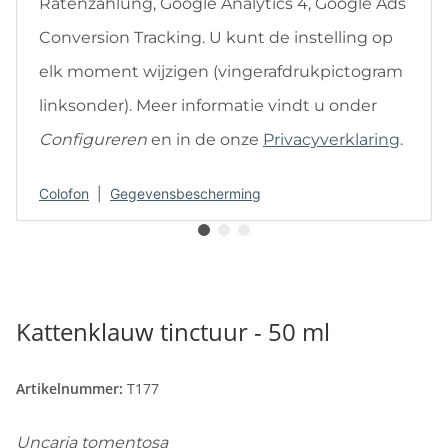
Ratenzahlung, Google Analytics 4, Google Ads
Conversion Tracking. U kunt de instelling op
elk moment wijzigen (vingerafdrukpictogram
linksonder). Meer informatie vindt u onder
Configureren
en in de onze
Privacyverklaring
.
Colofon
|
Gegevensbescherming
Kattenklauw tinctuur - 50 ml
Artikelnummer:
T177
Uncaria tomentosa